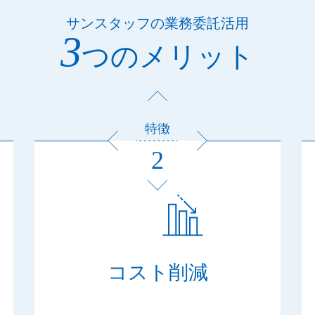
サンスタッフの業務委託活用
3
つのメリット
特徴
2
コスト削減