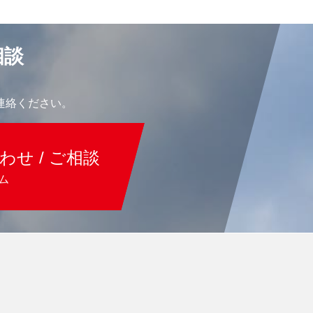
相談
連絡ください。
わせ / ご相談
ム