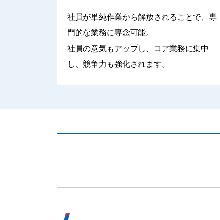
社員が単純作業から解放されることで、専
門的な業務に専念可能。
社員の意気もアップし、コア業務に集中
し、競争力も強化されます。