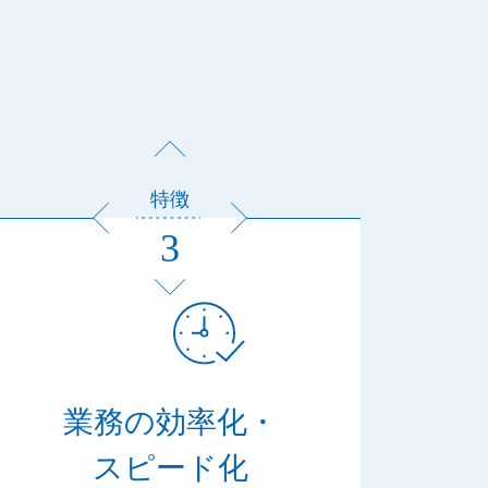
特徴
3
業務の効率化・
スピード化