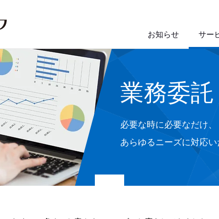
お知らせ
サー
業務委託
必要な時に必要なだけ、
あらゆるニーズに対応い