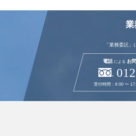
業
「業務委託」
電話
お問
による
012
受付時間：8:00 〜 1